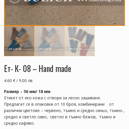
Ет- К- 08 – Hand made
4.60 € / 9.00 лв
Размер – 56 мм/ 18 мм
Етикет от еко кожа с отвори за лесно зашиване.
Предлагат се в опаковки от 10 броя, комбинирани от
различни цветове – червено, тъмно и средно синьо, тъмно ,
средно и светло сиво, светло и тъмно бежов, тъмно и
средно кафяво.