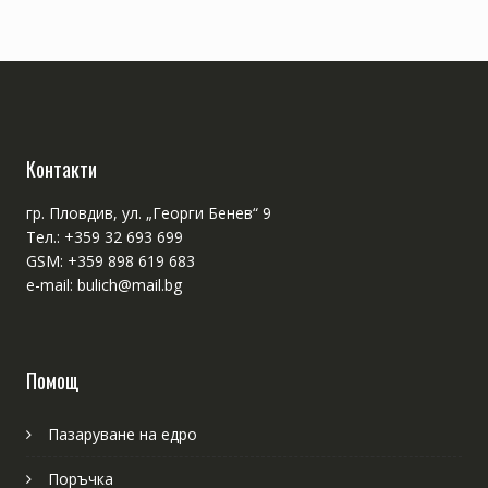
Контакти
гр. Пловдив, ул. „Георги Бенев“ 9
Тел.: +359 32 693 699
GSM: +359 898 619 683
e-mail: bulich@mail.bg
Помощ
Пазаруване на едро
Поръчка