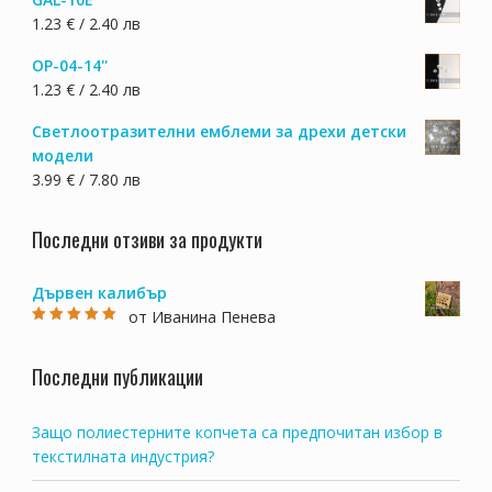
1.23 € / 2.40 лв
OP-04-14''
1.23 € / 2.40 лв
Светлоотразителни емблеми за дрехи детски
модели
3.99 € / 7.80 лв
Последни отзиви за продукти
Дървен калибър
от Иванина Пенева
Оценено на
5
от 5
Последни публикации
Защо полиестерните копчета са предпочитан избор в
текстилната индустрия?