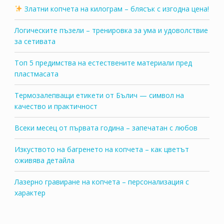
Златни копчета на килограм – блясък с изгодна цена!
Логическите пъзели – тренировка за ума и удоволствие
за сетивата
Топ 5 предимства на естествените материали пред
пластмасата
Термозалепващи етикети от Бълич — символ на
качество и практичност
Всеки месец от първата година – запечатан с любов
Изкуството на багренето на копчета – как цветът
оживява детайла
Лазерно гравиране на копчета – персонализация с
характер