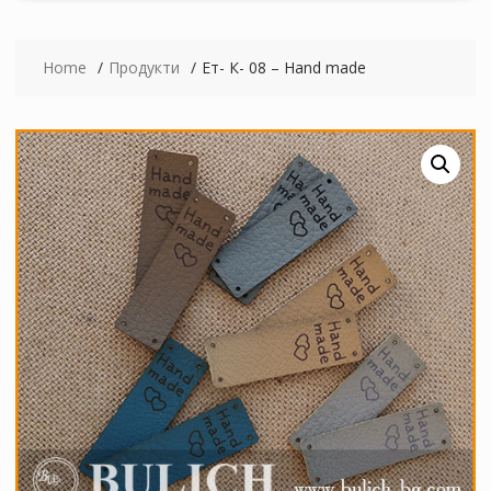
Home
Продукти
Ет- К- 08 – Hand made