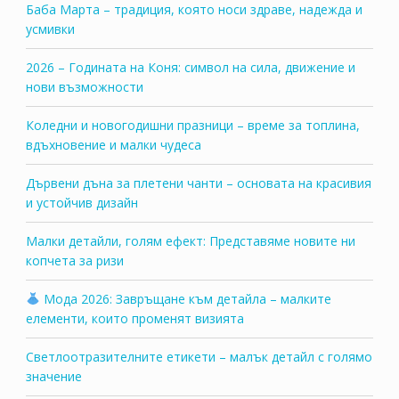
Баба Марта – традиция, която носи здраве, надежда и
усмивки
2026 – Годината на Коня: символ на сила, движение и
нови възможности
Коледни и новогодишни празници – време за топлина,
вдъхновение и малки чудеса
Дървени дъна за плетени чанти – основата на красивия
и устойчив дизайн
Малки детайли, голям ефект: Представяме новите ни
копчета за ризи
Мода 2026: Завръщане към детайла – малките
елементи, които променят визията
Светлоотразителните етикети – малък детайл с голямо
значение