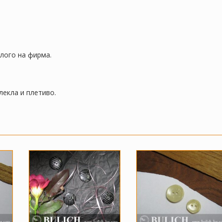
 лого на фирма.
лекла и плетиво.