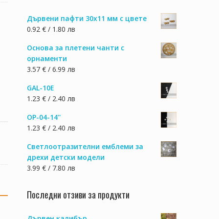
Дървени пафти 30х11 мм с цвете
0.92 € / 1.80 лв
Основа за плетени чанти с
орнаменти
3.57 € / 6.99 лв
GAL-10E
1.23 € / 2.40 лв
OP-04-14''
1.23 € / 2.40 лв
Светлоотразителни емблеми за
дрехи детски модели
3.99 € / 7.80 лв
Последни отзиви за продукти
Дървен калибър