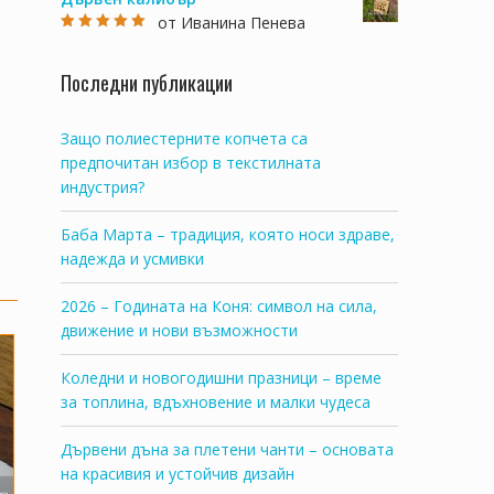
от Иванина Пенева
Оценено на
5
от 5
Последни публикации
Защо полиестерните копчета са
предпочитан избор в текстилната
индустрия?
Баба Марта – традиция, която носи здраве,
надежда и усмивки
2026 – Годината на Коня: символ на сила,
движение и нови възможности
Коледни и новогодишни празници – време
за топлина, вдъхновение и малки чудеса
Дървени дъна за плетени чанти – основата
на красивия и устойчив дизайн