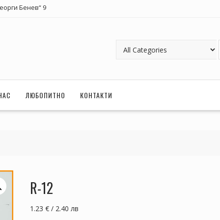
Георги Бенев“ 9
НАС
ЛЮБОПИТНО
КОНТАКТИ
R-12
1.23 € / 2.40 лв