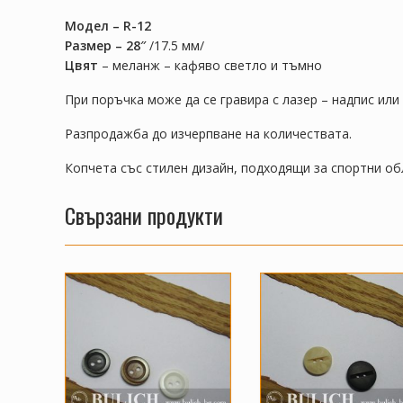
Модел – R-12
Размер – 28″
/17.5 мм/
Цвят
– меланж – кафяво светло и тъмно
При поръчка може да се гравира с лазер – надпис или
Разпродажба до изчерпване на количествата.
Копчета със стилен дизайн, подходящи за спортни об
Свързани продукти