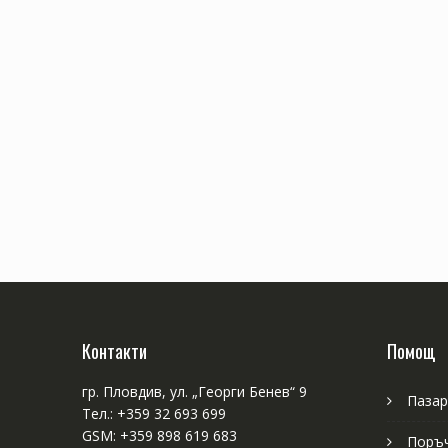
Контакти
Помощ
гр. Пловдив, ул. „Георги Бенев“ 9
Пазар
Тел.: +359 32 693 699
GSM: +359 898 619 683
Поръ