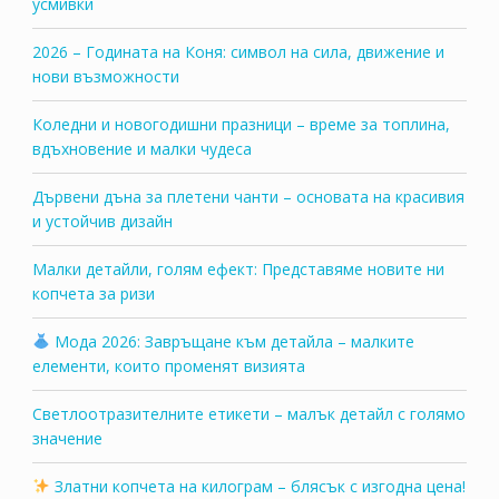
усмивки
2026 – Годината на Коня: символ на сила, движение и
нови възможности
Коледни и новогодишни празници – време за топлина,
вдъхновение и малки чудеса
Дървени дъна за плетени чанти – основата на красивия
и устойчив дизайн
Малки детайли, голям ефект: Представяме новите ни
копчета за ризи
Мода 2026: Завръщане към детайла – малките
елементи, които променят визията
Светлоотразителните етикети – малък детайл с голямо
значение
Златни копчета на килограм – блясък с изгодна цена!