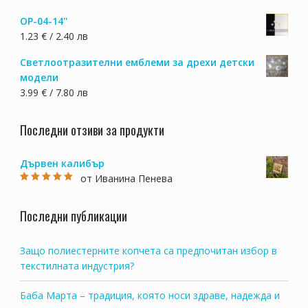
OP-04-14''
1.23 € / 2.40 лв
Светлоотразителни емблеми за дрехи детски
модели
3.99 € / 7.80 лв
Последни отзиви за продукти
Дървен калибър
от Иванина Пенева
Оценено на
5
от 5
Последни публикации
Защо полиестерните копчета са предпочитан избор в
текстилната индустрия?
Баба Марта – традиция, която носи здраве, надежда и