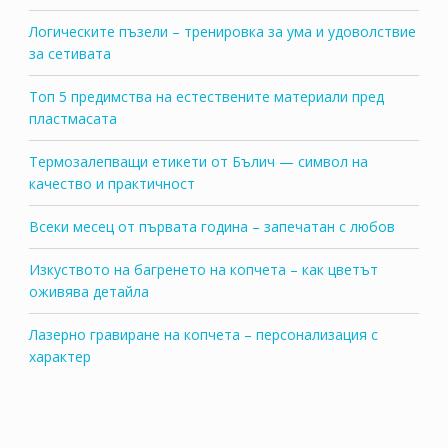
Логическите пъзели – тренировка за ума и удоволствие
за сетивата
Топ 5 предимства на естествените материали пред
пластмасата
Термозалепващи етикети от Бълич — символ на
качество и практичност
Всеки месец от първата година – запечатан с любов
Изкуството на багренето на копчета – как цветът
оживява детайла
Лазерно гравиране на копчета – персонализация с
характер