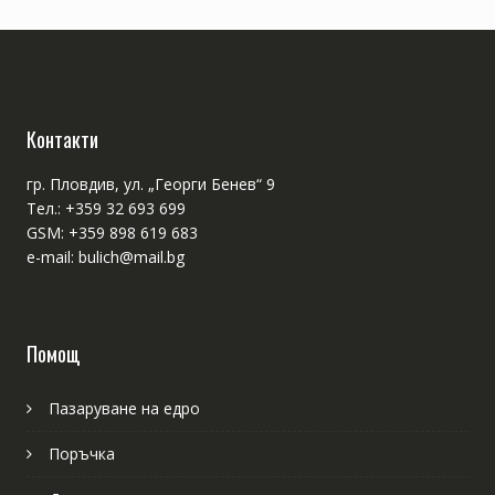
Контакти
гр. Пловдив, ул. „Георги Бенев“ 9
Тел.: +359 32 693 699
GSM: +359 898 619 683
e-mail: bulich@mail.bg
Помощ
Пазаруване на едро
Поръчка