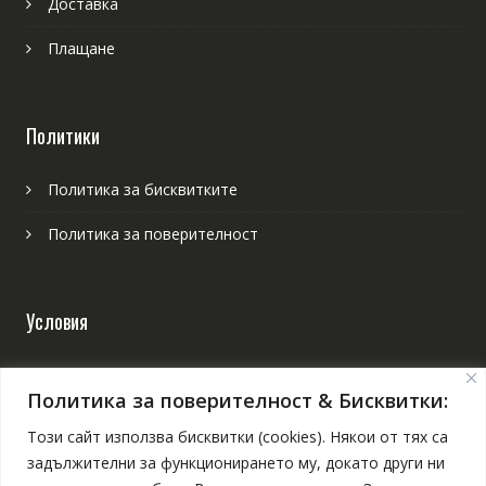
Доставка
Плащане
Политики
Политика за бисквитките
Политика за поверителност
Условия
Онлайн решаване на спорове
Политика за поверителност & Бисквитки:
Общи условия
Този сайт използва бисквитки (cookies). Някои от тях са
задължителни за функционирането му, докато други ни
Отказ от поръчка и връщане на продукт