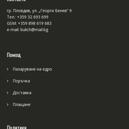
гр. Пловдив, ул. „Георги Бенев“ 9
Тел.: +359 32 693 699
GSM: +359 898 619 683
e-mail: bulich@mail.bg
Помощ
Пазаруване на едро
Поръчка
Доставка
Плащане
Политики