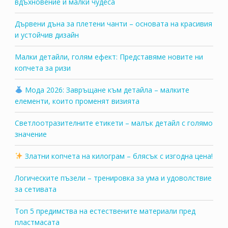
вдъхновение и малки чудеса
Дървени дъна за плетени чанти – основата на красивия
и устойчив дизайн
Малки детайли, голям ефект: Представяме новите ни
копчета за ризи
Мода 2026: Завръщане към детайла – малките
елементи, които променят визията
Светлоотразителните етикети – малък детайл с голямо
значение
Златни копчета на килограм – блясък с изгодна цена!
Логическите пъзели – тренировка за ума и удоволствие
за сетивата
Топ 5 предимства на естествените материали пред
пластмасата