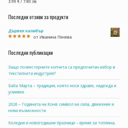
3.99 € / 7.80 лв
Последни отзиви за продукти
Дървен калибър
от Иванина Пенева
Оценено на
5
от 5
Последни публикации
Защо полиестерните копчета са предпочитан избор в
текстилната индустрия?
Баба Марта – традиция, която носи здраве, надежда и
усмивки
2026 – Годината на Коня: символ на сила, движение и
нови възможности
Коледни и новогодишни празници – време за топлина,