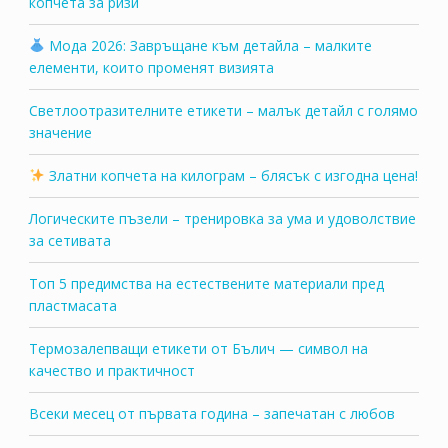
копчета за ризи
Мода 2026: Завръщане към детайла – малките
елементи, които променят визията
Светлоотразителните етикети – малък детайл с голямо
значение
Златни копчета на килограм – блясък с изгодна цена!
Логическите пъзели – тренировка за ума и удоволствие
за сетивата
Топ 5 предимства на естествените материали пред
пластмасата
Термозалепващи етикети от Бълич — символ на
качество и практичност
Всеки месец от първата година – запечатан с любов