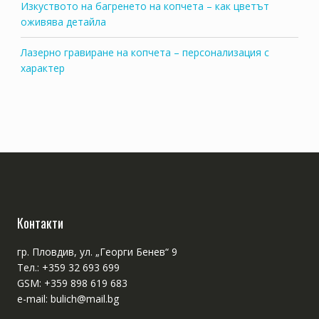
Изкуството на багренето на копчета – как цветът
оживява детайла
Лазерно гравиране на копчета – персонализация с
характер
Контакти
гр. Пловдив, ул. „Георги Бенев“ 9
Тел.: +359 32 693 699
GSM: +359 898 619 683
e-mail: bulich@mail.bg