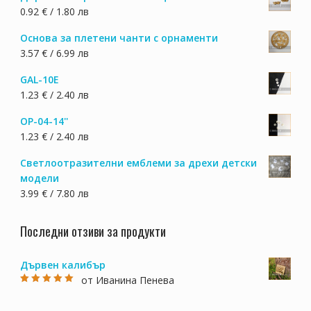
0.92 € / 1.80 лв
Основа за плетени чанти с орнаменти
3.57 € / 6.99 лв
GAL-10E
1.23 € / 2.40 лв
OP-04-14''
1.23 € / 2.40 лв
Светлоотразителни емблеми за дрехи детски
модели
3.99 € / 7.80 лв
Последни отзиви за продукти
Дървен калибър
от Иванина Пенева
Оценено на
5
от 5