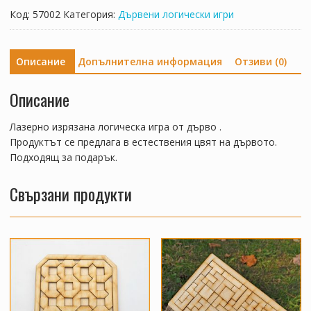
Код:
57002
Категория:
Дървени логически игри
Описание
Допълнителна информация
Отзиви (0)
Описание
Лазерно изрязана логическа игра от дърво .
Продуктът се предлага в естествения цвят на дървото.
Подходящ за подарък.
Свързани продукти