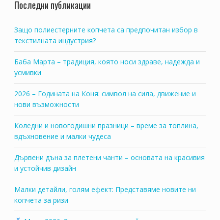
Последни публикации
Защо полиестерните копчета са предпочитан избор в
текстилната индустрия?
Баба Марта – традиция, която носи здраве, надежда и
усмивки
2026 – Годината на Коня: символ на сила, движение и
нови възможности
Коледни и новогодишни празници – време за топлина,
вдъхновение и малки чудеса
Дървени дъна за плетени чанти – основата на красивия
и устойчив дизайн
Малки детайли, голям ефект: Представяме новите ни
копчета за ризи