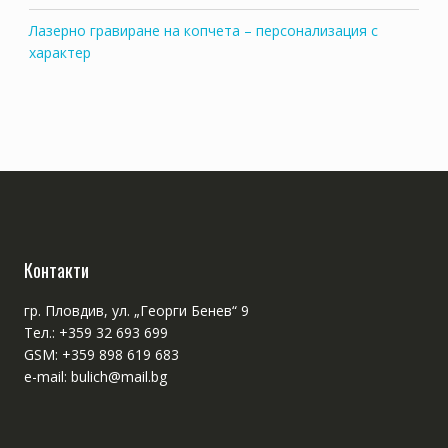
Лазерно гравиране на копчета – персонализация с
характер
Контакти
гр. Пловдив, ул. „Георги Бенев“ 9
Тел.: +359 32 693 699
GSM: +359 898 619 683
e-mail: bulich@mail.bg