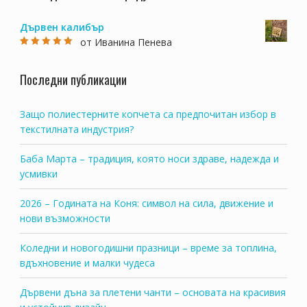
Дървен калибър
от Иванина Пенева
Оценено на
5
от 5
Последни публикации
Защо полиестерните копчета са предпочитан избор в
текстилната индустрия?
Баба Марта – традиция, която носи здраве, надежда и
усмивки
2026 – Годината на Коня: символ на сила, движение и
нови възможности
Коледни и новогодишни празници – време за топлина,
вдъхновение и малки чудеса
Дървени дъна за плетени чанти – основата на красивия